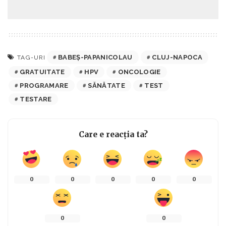
BABEȘ-PAPANICOLAU
CLUJ-NAPOCA
TAG-URI
GRATUITATE
HPV
ONCOLOGIE
PROGRAMARE
SĂNĂTATE
TEST
TESTARE
Care e reacția ta?
0
0
0
0
0
0
0