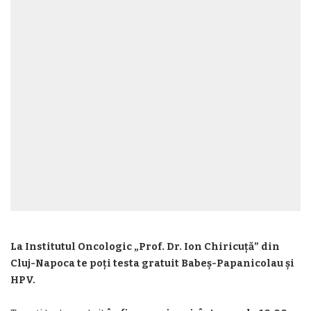
La Institutul Oncologic „Prof. Dr. Ion Chiricuță” din
Cluj-Napoca te poți testa gratuit Babeș-Papanicolau și
HPV.