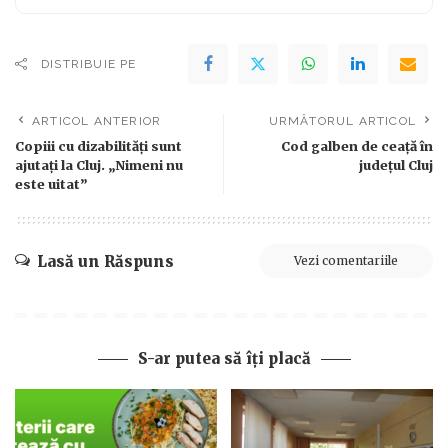
DISTRIBUIE PE
ARTICOL ANTERIOR
URMĂTORUL ARTICOL
Copiii cu dizabilități sunt
Cod galben de ceață în
ajutați la Cluj. „Nimeni nu
județul Cluj
este uitat”
Lasă un Răspuns
Vezi comentariile
S-ar putea să îți placă