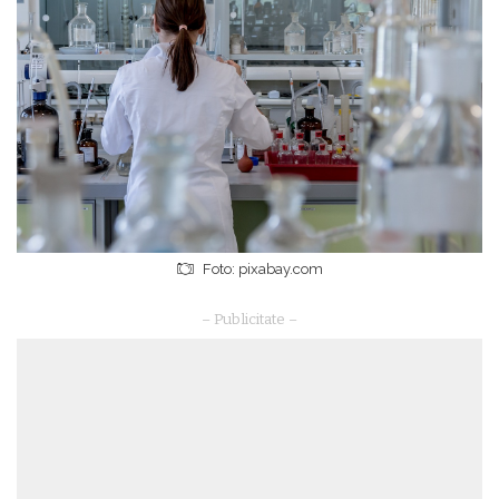
Foto: pixabay.com
– Publicitate –