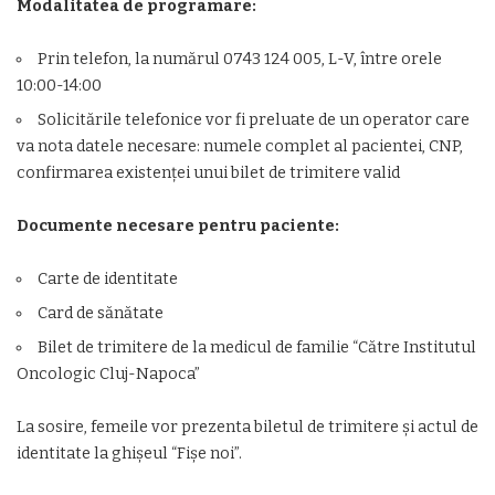
Modalitatea de programare:
Prin telefon, la numărul 0743 124 005, L-V, între orele
10:00-14:00
Solicitările telefonice vor fi preluate de un operator care
va nota datele necesare: numele complet al pacientei, CNP,
confirmarea existenței unui bilet de trimitere valid
Documente necesare pentru paciente:
Carte de identitate
Card de sănătate
Bilet de trimitere de la medicul de familie “Către Institutul
Oncologic Cluj-Napoca”
La sosire, femeile vor prezenta biletul de trimitere și actul de
identitate la ghișeul “Fișe noi”.