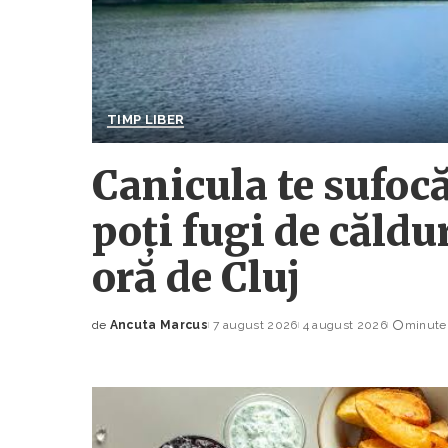
TIMP LIBER
Canicula te sufocă
poți fugi de căldu
oră de Cluj
de
Ancuta Marcus
7 august 2026
4 august 2026
minute 
Posted
by