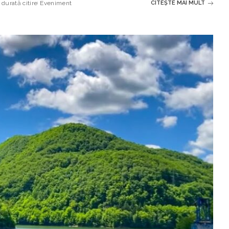
durată citire
Eveniment
CITEȘTE MAI MULT