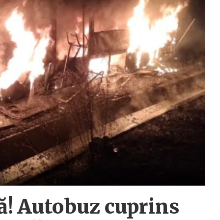
tă! Autobuz cuprins