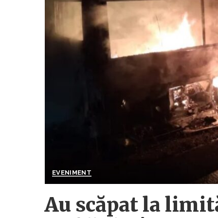
EVENIMENT
Au scăpat la limi