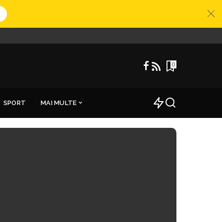
0
SPORT
MAI MULTE