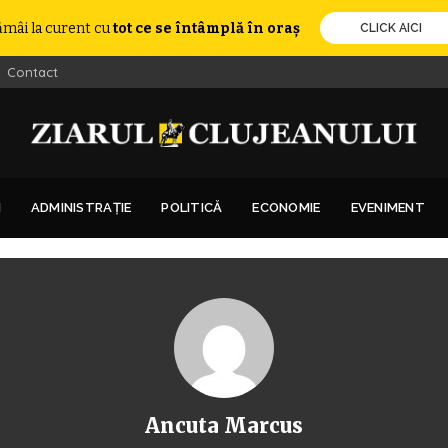
ămâi la curent cu
tot ce se întâmplă în oraș
CLICK AICI
Contact
I
ADMINISTRAȚIE
POLITICĂ
ECONOMIE
EVENIMENT
Ancuta Marcus