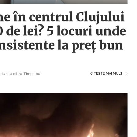
 în centrul Clujului
 de lei? 5 locuri unde
nsistente la preț bun
durată citire
Timp liber
CITEȘTE MAI MULT