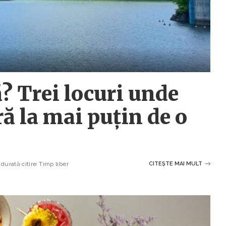
? Trei locuri unde
ră la mai puțin de o
durată citire
Timp liber
CITEȘTE MAI MULT