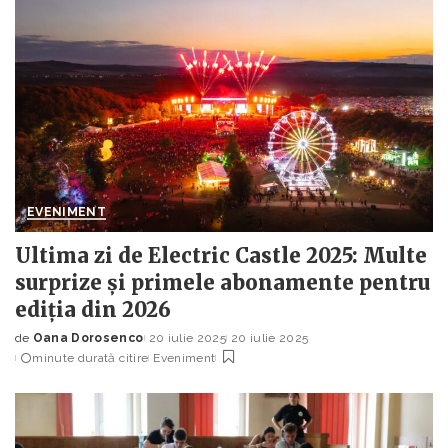
EVENIMENT
Ultima zi de Electric Castle 2025: Multe
surprize și primele abonamente pentru
ediția din 2026
de
Oana Dorosenco
20 iulie 2025
20 iulie 2025
Posted
minute durată citire
Eveniment
by