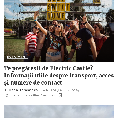
EVENIMENT
Te pregătești de Electric Castle?
Informații utile despre transport, acces
și numere de contact
de
Oana Dorosenco
14 iulie 2025
14 iulie 2025
Posted
minute durată citire
Eveniment
by