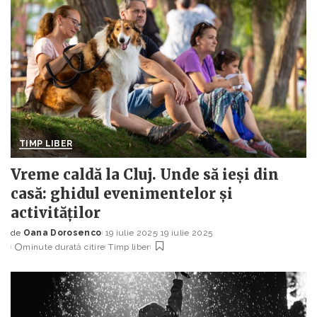
TIMP LIBER
Vreme caldă la Cluj. Unde să ieși din
casă: ghidul evenimentelor și
activităților
de
Oana Dorosenco
19 iulie 2025
19 iulie 2025
Posted
minute durată citire
Timp liber
by