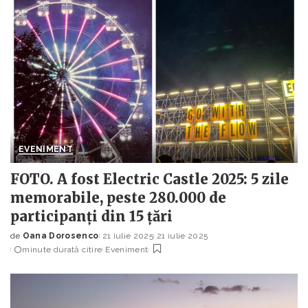
EVENIMENT
FOTO. A fost Electric Castle 2025: 5 zile
memorabile, peste 280.000 de
participanți din 15 țări
de
Oana Dorosenco
21 iulie 2025
21 iulie 2025
Posted
minute durată citire
Eveniment
by