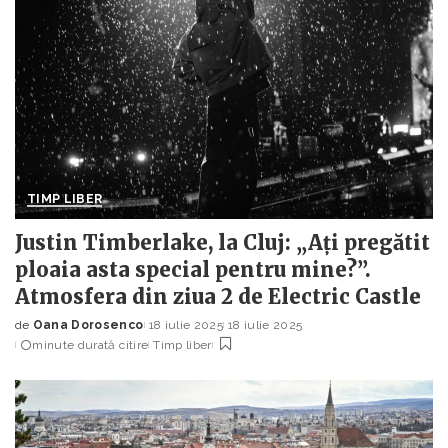
TIMP LIBER
Justin Timberlake, la Cluj: „Ați pregătit
ploaia asta special pentru mine?”.
Atmosfera din ziua 2 de Electric Castle
de
Oana Dorosenco
18 iulie 2025
18 iulie 2025
Posted
minute durată citire
Timp liber
by