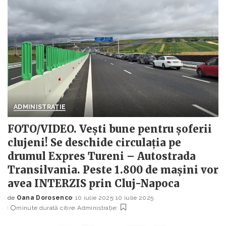
ADMINISTRAȚIE
FOTO/VIDEO. Vești bune pentru șoferii
clujeni! Se deschide circulația pe
drumul Expres Tureni – Autostrada
Transilvania. Peste 1.800 de mașini vor
avea INTERZIS prin Cluj-Napoca
de
Oana Dorosenco
10 iulie 2025
10 iulie 2025
Posted
minute durată citire
Administrație
by