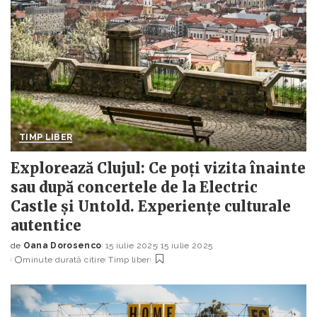
TIMP LIBER
Explorează Clujul: Ce poți vizita înainte
sau după concertele de la Electric
Castle și Untold. Experiențe culturale
autentice
de
Oana Dorosenco
15 iulie 2025
15 iulie 2025
Posted
minute durată citire
Timp liber
by