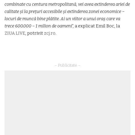
combinate cu centura metropolitană, vei avea extinderea ariei de
calitate și la prețuri accesibile și extinderea zonei economice –
locuri de muncă bine plătite. Ai un viitor a unui oraș care va
trece 600.000 – 1 milion de oameni”,
a explicat Emil Boc, la
ZIUA LIVE
, potrivit
zcj.ro
.
– Publicitate –