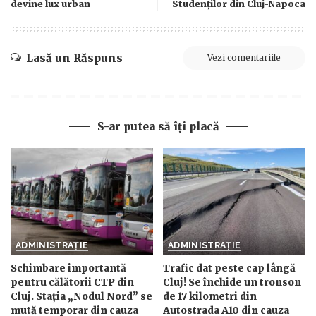
devine lux urban
Studenților din Cluj-Napoca
Lasă un Răspuns
Vezi comentariile
S-ar putea să îți placă
ADMINISTRAȚIE
ADMINISTRAȚIE
Schimbare importantă
Trafic dat peste cap lângă
pentru călătorii CTP din
Cluj! Se închide un tronson
Cluj. Stația „Nodul Nord” se
de 17 kilometri din
mută temporar din cauza
Autostrada A10 din cauza