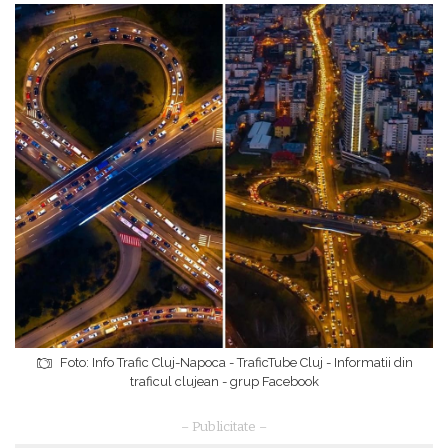
Foto: Info Trafic Cluj-Napoca - TraficTube Cluj - Informatii din
traficul clujean - grup Facebook
– Publicitate –