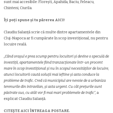
sunt mai accesibile: Florești, Apahida, Baciu, Feleacu,
Chinteni, Ciurila.
Îți poți spune și tu părerea AICI!
Claudiu Salanță scrie că multe dintre apartamentele din
Cluj-Napoca ar fi cumpărate în scop investițional, nu pentru
locuire reală.
„Când orașul e prea scump pentru locuitori și devine o speculă de
investiții, apartamentele fiind tranzacționate într-un procent
mare în scop investițional și nu în scopul necesităților de locuire,
atunci locuitorii caută soluții mai ieftine și asta conduce la
probleme de trafic. Cred că municipiul are nevoie de a urbaniza
terenurile din intravilan, și asta urgent. Cu cât prețurile sunt
păstrate sus, cu atât vor fi mai mari problemele de trafic”,
a
explicat Claudiu Salanță.
CITEȘTE AICI ÎNTREAGA POSTARE.