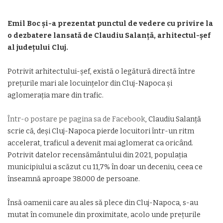
Emil Boc și-a prezentat punctul de vedere cu privire la
o dezbatere lansată de Claudiu Salanță, arhitectul-șef
al județului Cluj.
Potrivit arhitectului-șef, există o legătură directă între
prețurile mari ale locuințelor din Cluj-Napoca și
aglomerația mare din trafic.
Într-o postare pe pagina sa de Facebook
, Claudiu Salanță
scrie că, deși Cluj-Napoca pierde locuitori într-un ritm
accelerat, traficul a devenit mai aglomerat ca oricând.
Potrivit datelor recensământului din 2021, populația
municipiului a scăzut cu 11,7% în doar un deceniu, ceea ce
înseamnă aproape 38.000 de persoane.
Însă oamenii care au ales să plece din Cluj-Napoca, s-au
mutat în comunele din proximitate, acolo unde prețurile