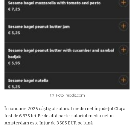
Foto: reddit.com
În ianuarie 2025 câștigul salarial mediu net în județul Cluj a
fost de 6.335 lei. Pe de altă parte, salariul mediu net în
Amsterdam este în jur de 3.585 EUR pe lună.