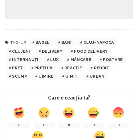
BAGEL
BANI
CLUJ-NAPOCA
TAG-URI
CLUJENI
DELIVERY
FOOD DELIVERY
INTERNAUȚI
LUX
MÂNCARE
POSTARE
PREȚ
PREȚURI
REACȚIE
REDDIT
SCUMP
UIMIRE
UIMIT
URBAN
Care e reacția ta?
0
0
0
0
0