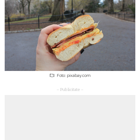
Foto: pixabay.com
– Publicitate –