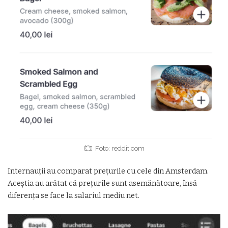
Foto: reddit.com
Internauții au comparat prețurile cu cele din Amsterdam.
Aceștia au arătat că prețurile sunt asemănătoare, însă
diferența se face la salariul mediu net.