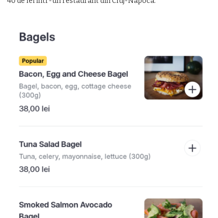
40 de lei într-un restaurant din Cluj-Napoca.