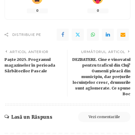
0
0
DISTRIBUIE PE
ARTICOL ANTERIOR
URMĂTORUL ARTICOL
Paște 2025. Programul
DEZBATERE. Cine e vinovatul
magazinelor în perioada
pentru traficul din Cluj?
Sărbătorilor Pascale
Oamenii pleacă din
municipiu, dar prețurile
locuințelor cresc, drumurile
sunt aglomerate. Ce spune
Boc
Lasă un Răspuns
Vezi comentariile