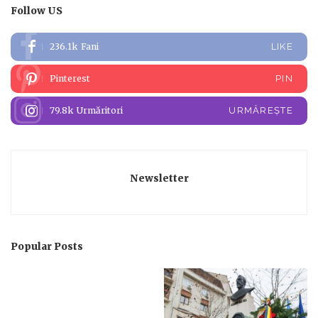
Follow US
236.1k
Fani
LIKE
Pinterest
PIN
79.8k
Urmăritori
URMĂREȘTE
Newsletter
Popular Posts