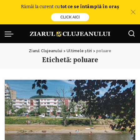
Rămâi la curent cu
tot ce se întâmplă în oraș
CLICK AICI
Ziarul Clujeanului
>
Ultimele știri
>
poluare
Etichetă:
poluare