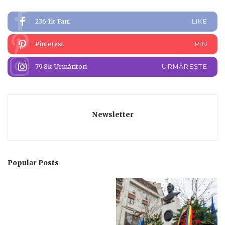
236.1k
Fani
LIKE
Pinterest
PIN
79.8k
Urmăritori
URMĂREȘTE
Newsletter
Popular Posts