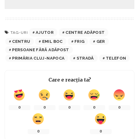
AJUTOR
CENTRE ADĂPOST
TAG-URI
CENTRU
EMIL BOC
FRIG
GER
PERSOANE FĂRĂ ADĂPOST
PRIMĂRIA CLUJ-NAPOCA
STRADĂ
TELEFON
Care e reacția ta?
0
0
0
0
0
0
0