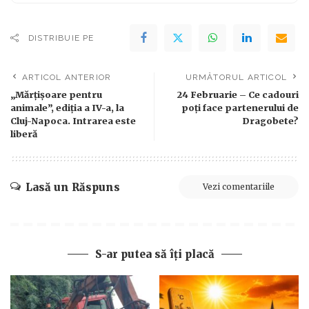
DISTRIBUIE PE
ARTICOL ANTERIOR
URMĂTORUL ARTICOL
„Mărțișoare pentru
24 Februarie – Ce cadouri
animale”, ediția a IV-a, la
poți face partenerului de
Cluj-Napoca. Intrarea este
Dragobete?
liberă
Lasă un Răspuns
Vezi comentariile
S-ar putea să îți placă