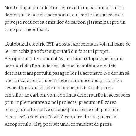
Noul echipament electric reprezintă un pas important în
demersurile pe care aeroportul clujean le face în ceea ce
privește reducerea emisiilor de carbon și tranziția spre un
transport nepoluant.
„Autobuzul electric BYD a costat aproximativ 4,4 milioane de
lei, iar achiziția a fost suportată din fonduri proprii.
Aeroportul Internațional Avram Iancu Cluj devine primul
aeroport din România care deține un autobuz electric
destinat transportului pasagerilor la aeronave. Ne dorim să
oferim călătorilor noștri cele mai bune condiții, dar și să
respectăm standardele europene privind reducerea
emisiilor de carbon. Vom continua demersurile în acest sens
prin implementarea a noi proiecte, precum utilizarea
energiilor alternative și achiziționarea de echipamente
electrice”, a declarat David Ciceo, directorul general al
Aeroportului Cluj, potrivit unui comunicat de presă.