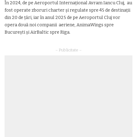
În 2024, de pe Aeroportul Internațional Avram Iancu Cluj, au
fost operate zboruri charter și regulate spre 45 de destinații
din 20 de țări, iar în anul 2025 de pe Aeroportul Cluj vor
opera două noi companii aeriene, AnimaWings spre
București și AirBaltic spre Riga.
– Publicitate –