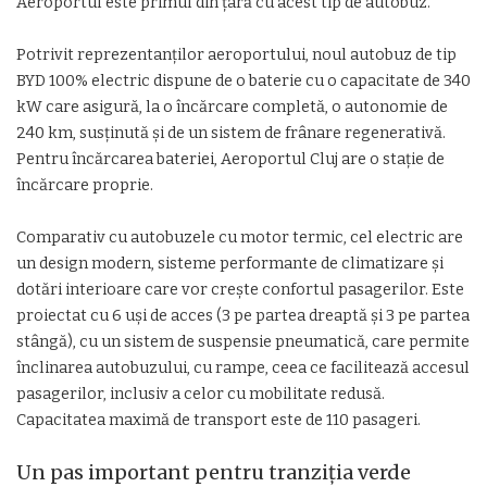
Aeroportul este primul din țară cu acest tip de autobuz.
Potrivit reprezentanților aeroportului, noul autobuz de tip
BYD 100% electric dispune de o baterie cu o capacitate de 340
kW care asigură, la o încărcare completă, o autonomie de
240 km, susținută și de un sistem de frânare regenerativă.
Pentru încărcarea bateriei, Aeroportul Cluj are o stație de
încărcare proprie.
Comparativ cu autobuzele cu motor termic, cel electric are
un design modern, sisteme performante de climatizare și
dotări interioare care vor crește confortul pasagerilor. Este
proiectat cu 6 uși de acces (3 pe partea dreaptă și 3 pe partea
stângă), cu un sistem de suspensie pneumatică, care permite
înclinarea autobuzului, cu rampe, ceea ce facilitează accesul
pasagerilor, inclusiv a celor cu mobilitate redusă.
Capacitatea maximă de transport este de 110 pasageri.
Un pas important pentru tranziția verde