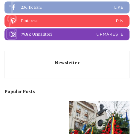
236.1k
Fani
LIKE
Pinterest
PIN
79.8k
Urmăritori
URMĂREȘTE
Newsletter
Popular Posts