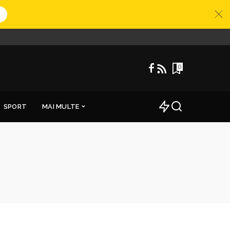
0
SPORT
MAI MULTE