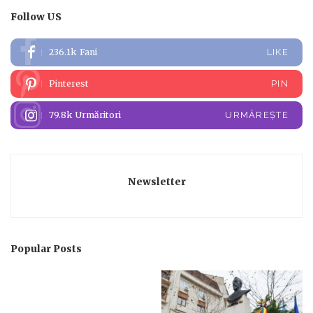
Follow US
236.1k
Fani
LIKE
Pinterest
PIN
79.8k
Urmăritori
URMĂREȘTE
Newsletter
Popular Posts