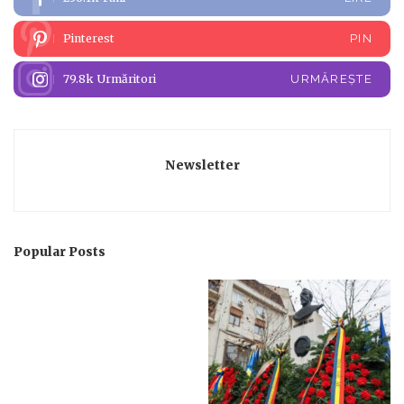
Pinterest
PIN
79.8k
Urmăritori
URMĂREȘTE
Newsletter
Popular Posts