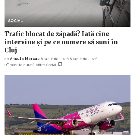
SOCIAL
Trafic blocat de zăpadă? Iată cine
intervine și pe ce numere să suni în
Cluj
de
Ancuta Marcus
8 ianuarie 2026
8 ianuarie 2026
Posted
minute durată citire
Social
by