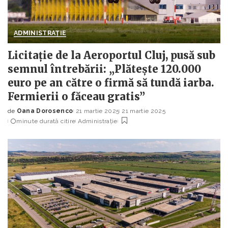
ADMINISTRAȚIE
Licitație de la Aeroportul Cluj, pusă sub
semnul întrebării: „Plătește 120.000
euro pe an către o firmă să tundă iarba.
Fermierii o făceau gratis”
de
Oana Dorosenco
21 martie 2025
21 martie 2025
Posted
minute durată citire
Administrație
by