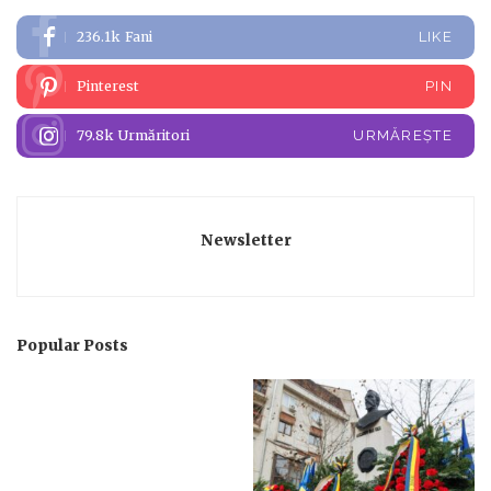
236.1k
Fani
LIKE
Pinterest
PIN
79.8k
Urmăritori
URMĂREȘTE
Newsletter
Popular Posts