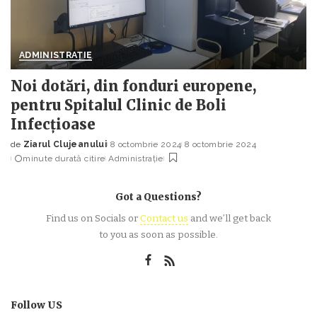
ADMINISTRAȚIE
Noi dotări, din fonduri europene,
pentru Spitalul Clinic de Boli
Infecțioase
de
Ziarul Clujeanului
8 octombrie 2024
8 octombrie 2024
Posted
minute durată citire
Administrație
by
Got a Questions?
Find us on Socials or
Contact us
and we’ll get back
to you as soon as possible.
Follow US