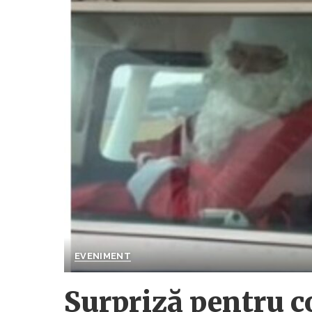
EVENIMENT
Surpriză pentru c