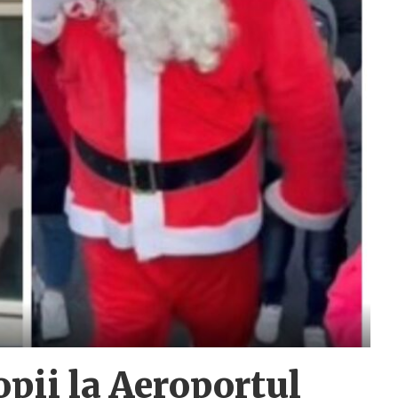
opii la Aeroportul