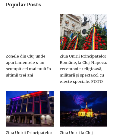
Popular Posts
Zonele din Cluj unde
Ziua Unirii Principatelor
apartamentele s-au
Române, la Cluj-Napoca:
scumpit cel mai mult în
ceremonie religioasă,
ultimii trei ani
militară și spectacol cu
efecte speciale. FOTO
Ziua Unirii Principatelor
Ziua Unirii la Cluj-