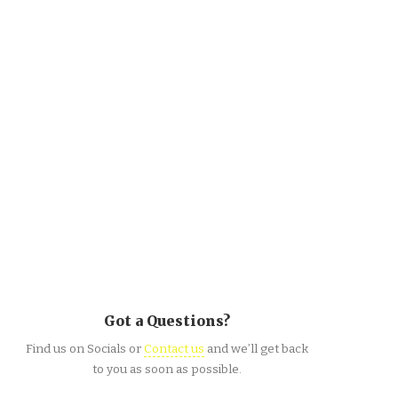
Got a Questions?
Find us on Socials or
Contact us
and we’ll get back
to you as soon as possible.