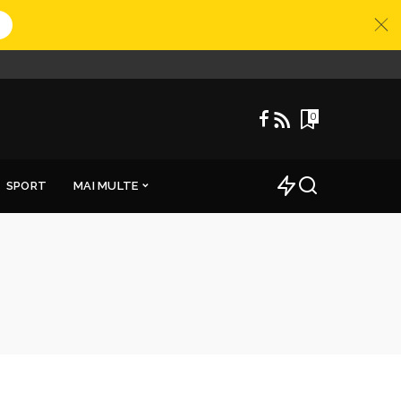
0
SPORT
MAI MULTE