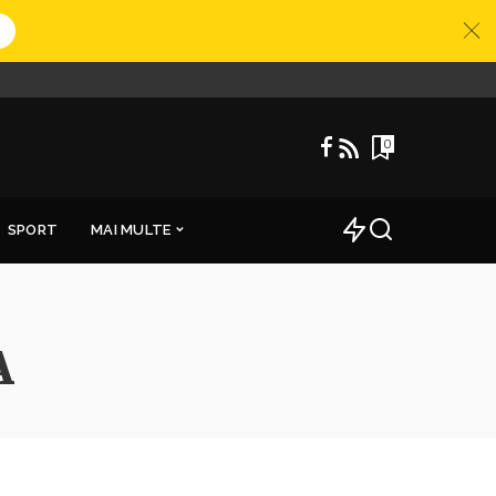
0
SPORT
MAI MULTE
A