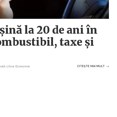
șină la 20 de ani în
mbustibil, taxe și
ată citire
Economie
CITEȘTE MAI MULT