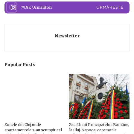
79.8k
Urmăritori
URMĂREȘTE
Newsletter
Popular Posts
Zonele din Cluj unde
Ziua Unirii Principatelor Române,
apartamentele s-au scumpit cel
la Cluj-Napoca: ceremonie