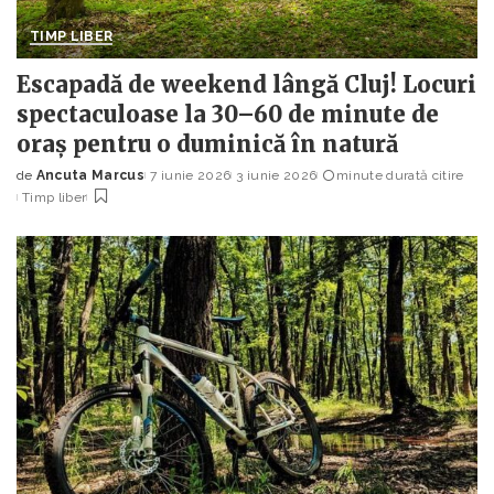
TIMP LIBER
Escapadă de weekend lângă Cluj! Locuri
spectaculoase la 30–60 de minute de
oraș pentru o duminică în natură
de
Ancuta Marcus
7 iunie 2026
3 iunie 2026
minute durată citire
Posted
Timp liber
by