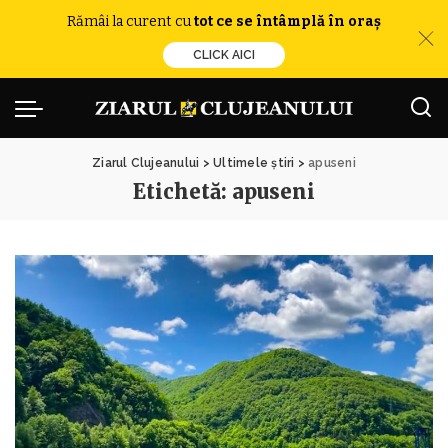
Rămâi la curent cu
tot ce se întâmplă în oraș
CLICK AICI
Ziarul Clujeanului
>
Ultimele știri
>
apuseni
Etichetă:
apuseni