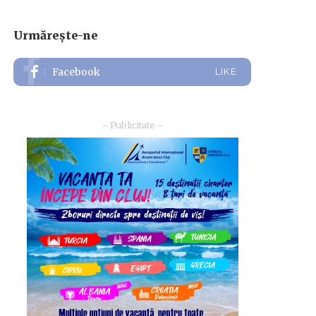
Urmărește-ne
Facebook
LIKE
– Publicitate –