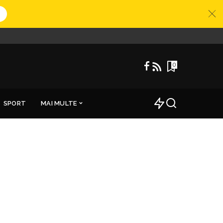
0
SPORT
MAI MULTE