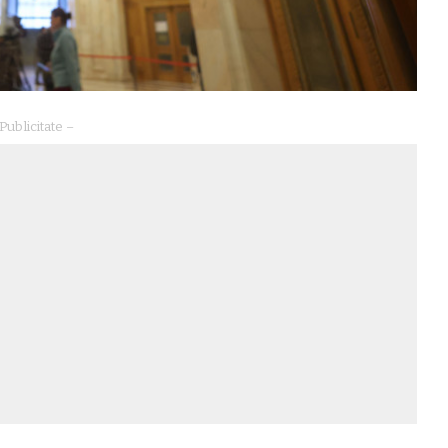
Publicitate –