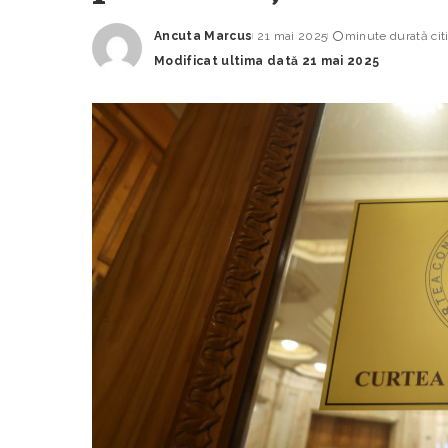
Ancuta Marcus
21 mai 2025
minute durată cit
Posted
Modificat ultima dată 21 mai 2025
by