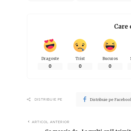
Care 
Dragoste
Trist
Bucuros
0
0
0
Distribuie pe Faceboo
DISTRIBUIE PE
ARTICOL ANTERIOR