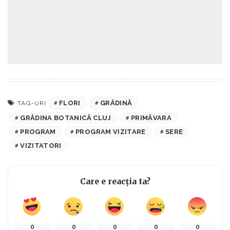
FLORI
GRĂDINĂ
TAG-URI
GRĂDINA BOTANICĂ CLUJ
PRIMĂVARA
PROGRAM
PROGRAM VIZITARE
SERE
VIZITATORI
Care e reacția ta?
0
0
0
0
0