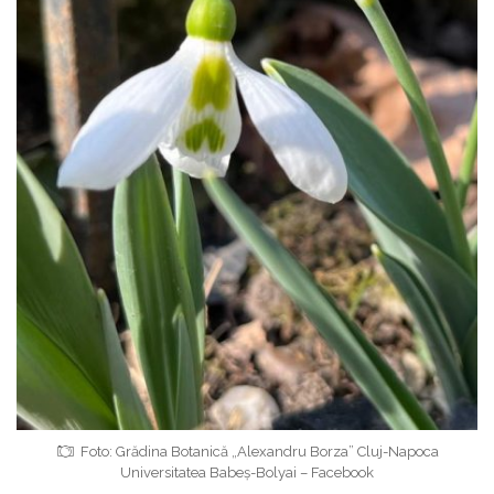
Foto: Grădina Botanică „Alexandru Borza” Cluj-Napoca
Universitatea Babeș-Bolyai – Facebook