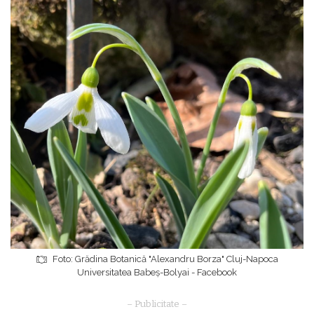
Foto: Grădina Botanică "Alexandru Borza" Cluj-Napoca
Universitatea Babeș-Bolyai - Facebook
– Publicitate –