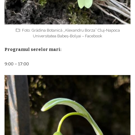
Foto: Grădina Botanică „Alexandru Borza” Cluj-Napoca
Universitatea Babeș-Bolyai – Facebook
Programul serelor mari:
9:00 – 17:00