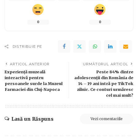
0
0
DISTRIBUIE PE
ARTICOL ANTERIOR
URMĂTORUL ARTICOL
Experiență muzeală
Peste 84% dintre
interactivă pentru
adolescenții din România de
persoanele surde la Muzeul
14 – 19 ani intră pe TikTok
Farmaciei din Cluj-Napoca
zilnic. Ce conturi urmăresc
cel mai mult?
Lasă un Răspuns
Vezi comentariile