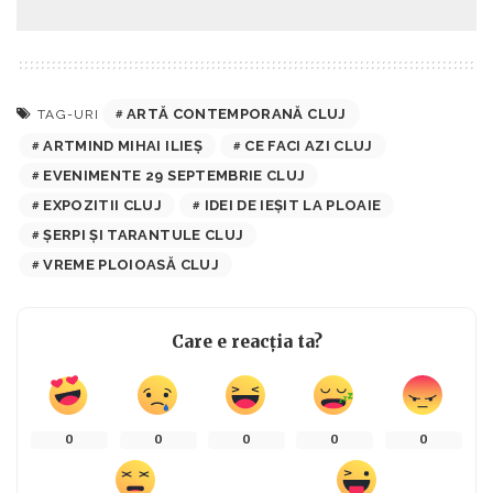
ARTĂ CONTEMPORANĂ CLUJ
TAG-URI
ARTMIND MIHAI ILIEȘ
CE FACI AZI CLUJ
EVENIMENTE 29 SEPTEMBRIE CLUJ
EXPOZITII CLUJ
IDEI DE IEȘIT LA PLOAIE
ȘERPI ȘI TARANTULE CLUJ
VREME PLOIOASĂ CLUJ
Care e reacția ta?
0
0
0
0
0