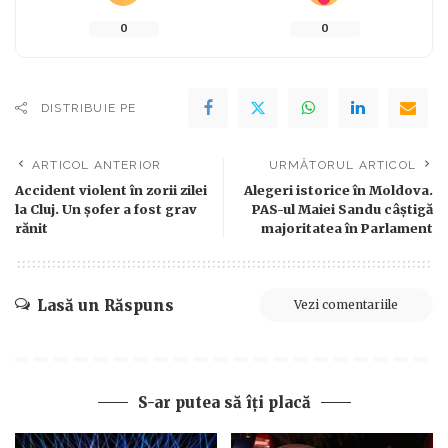
0
0
DISTRIBUIE PE
ARTICOL ANTERIOR
URMĂTORUL ARTICOL
Accident violent în zorii zilei
Alegeri istorice în Moldova.
la Cluj. Un șofer a fost grav
PAS-ul Maiei Sandu câștigă
rănit
majoritatea în Parlament
Lasă un Răspuns
Vezi comentariile
S-ar putea să îți placă