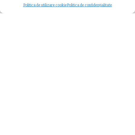
Modificat ultima dată 29 septembrie 2025
Politica de utilizare cookie
Politica de confidențialitate
– Publicitate –