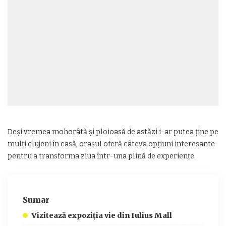
Deși vremea mohorâtă și ploioasă de astăzi i-ar putea ține pe
mulți clujeni în casă, orașul oferă câteva opțiuni interesante
pentru a transforma ziua într-una plină de experiențe.
Sumar
Vizitează expoziția vie din Iulius Mall