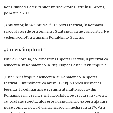
Ronaldinho va oferi fanilor un show fotbalistic în BT Arena,
pe 14 iunie 2025.
„Anul viitor, în 14 iunie, voi fi la Sports Festival, în România. O
să joc alături de prietenii mei. Sunt sigur că ne vom distra. Ne
vedem acolo!”, a transmis Ronaldinho Gaúcho.
„Un vis împlinit”
Patrick Ciorcilă, co-fondator al Sports Festival, a precizat că
aducerea lui Ronaldinho la Cluj-Napoca este un vis împlinit.
„Este un vis împlinit aducerea lui Ronaldinho la Sports
Festival. Sunt mândru că avem la Cluj-Napoca asemenea
legende, la cel mai mare eveniment multi-sportiv din
România. Să îl vezi live, în faţa ochilor, pe cel care ne-a vrăjit
cu jocul său spectaculos este cu siguranţă o experienţă care
nu se compară cu a-l urmări în social media sau la TV. Va fi