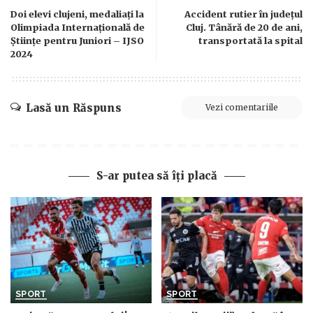
Doi elevi clujeni, medaliaţi la
Accident rutier în judeţul
Olimpiada Internațională de
Cluj. Tânără de 20 de ani,
Științe pentru Juniori – IJSO
transportată la spital
2024
Lasă un Răspuns
Vezi comentariile
S-ar putea să îți placă
SPORT
SPORT