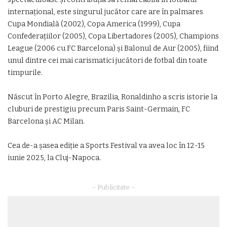
internaţional, este singurul jucător care are în palmares
Cupa Mondială (2002), Copa America (1999), Cupa
Confederaţiilor (2005), Copa Libertadores (2005), Champions
League (2006 cu FC Barcelona) şi Balonul de Aur (2005), fiind
unul dintre cei mai carismatici jucători de fotbal din toate
timpurile.
Născut în Porto Alegre, Brazilia, Ronaldinho a scris istorie la
cluburi de prestigiu precum Paris Saint-Germain, FC
Barcelona şi AC Milan.
Cea de-a şasea ediţie a Sports Festival va avea loc în 12-15
iunie 2025, la Cluj-Napoca.
– Publicitate –