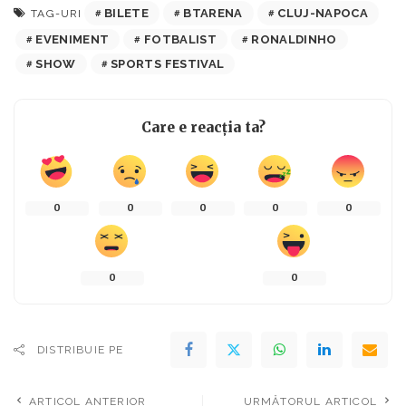
BILETE
BTARENA
CLUJ-NAPOCA
TAG-URI
EVENIMENT
FOTBALIST
RONALDINHO
SHOW
SPORTS FESTIVAL
Care e reacția ta?
0
0
0
0
0
0
0
DISTRIBUIE PE
ARTICOL ANTERIOR
URMĂTORUL ARTICOL