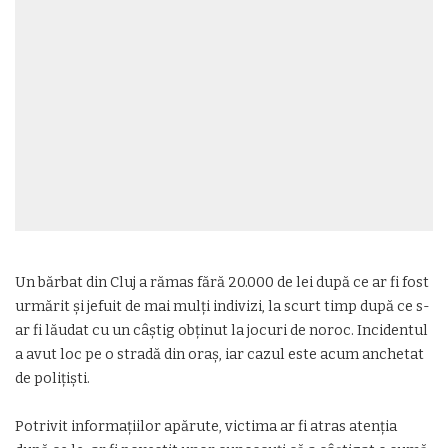
Un bărbat din Cluj a rămas fără 20.000 de lei după ce ar fi fost
urmărit și jefuit de mai mulți indivizi, la scurt timp după ce s-
ar fi lăudat cu un câștig obținut la jocuri de noroc. Incidentul
a avut loc pe o stradă din oraș, iar cazul este acum anchetat
de polițiști.
Potrivit informațiilor apărute, victima ar fi atras atenția