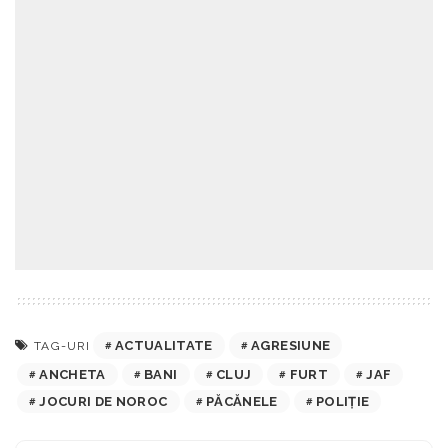
ACTUALITATE
AGRESIUNE
TAG-URI
ANCHETA
BANI
CLUJ
FURT
JAF
JOCURI DE NOROC
PĂCĂNELE
POLIȚIE