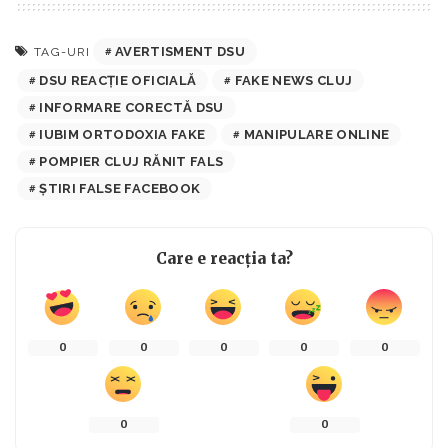
AVERTISMENT DSU
TAG-URI
DSU REACȚIE OFICIALĂ
FAKE NEWS CLUJ
INFORMARE CORECTĂ DSU
IUBIM ORTODOXIA FAKE
MANIPULARE ONLINE
POMPIER CLUJ RĂNIT FALS
ȘTIRI FALSE FACEBOOK
Care e reacția ta?
0
0
0
0
0
0
0