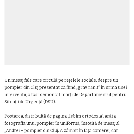
Un mesaj fals care circulă pe rețelele sociale, despre un
pompier din Cluj prezentat ca fiind „grav rănit” în urma unei
intervenții, a fost demontat marți de Departamentul pentru
Situații de Urgență (DSU).
Postarea, distribuită de pagina „Iubim ortodoxia”, arăta
fotografia unui pompier în uniformă, însoțită de mesajul:
„Andrei – pompier din Cluj. A zâmbit în fața camerei, dar