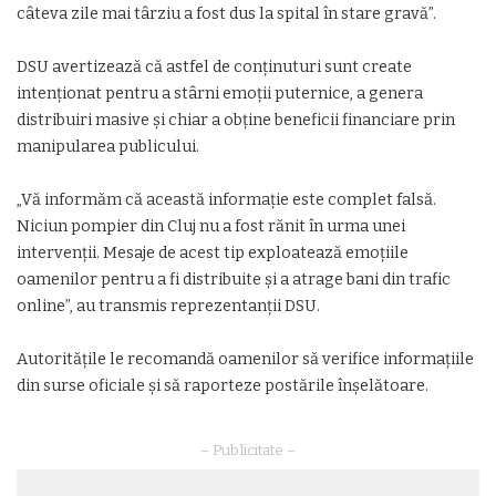
câteva zile mai târziu a fost dus la spital în stare gravă”.
DSU avertizează că astfel de conținuturi sunt create
intenționat pentru a stârni emoții puternice, a genera
distribuiri masive și chiar a obține beneficii financiare prin
manipularea publicului.
„Vă informăm că această informație este complet falsă.
Niciun pompier din Cluj nu a fost rănit în urma unei
intervenții. Mesaje de acest tip exploatează emoțiile
oamenilor pentru a fi distribuite și a atrage bani din trafic
online”, au transmis reprezentanții DSU.
Autoritățile le recomandă oamenilor să verifice informațiile
din surse oficiale și să raporteze postările înșelătoare.
– Publicitate –