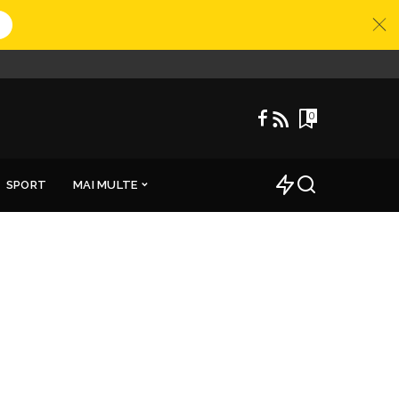
0
SPORT
MAI MULTE