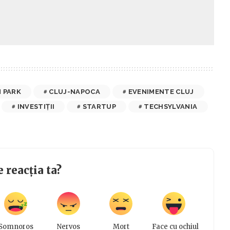
 PARK
CLUJ-NAPOCA
EVENIMENTE CLUJ
INVESTIȚII
STARTUP
TECHSYLVANIA
e reacția ta?
Somnoros
Nervos
Mort
Face cu ochiul