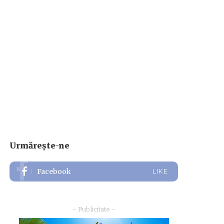
Urmărește-ne
Facebook
LIKE
– Publicitate –