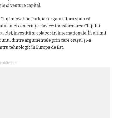
ie și venture capital.
 Cluj Innovation Park, iar organizatorii spun că
tul unei conferințe clasice: transformarea Clujului
 idei, investiții și colaborări internaționale. În ultimii
t unul dintre argumentele prin care orașul și-a
ntru tehnologic în Europa de Est.
Publicitate –