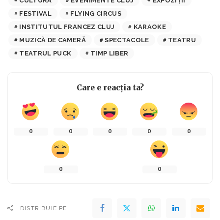
CULTURĂ
EVENIMENTE CLUJ
EXPOZIŢII
FESTIVAL
FLYING CIRCUS
INSTITUTUL FRANCEZ CLUJ
KARAOKE
MUZICĂ DE CAMERĂ
SPECTACOLE
TEATRU
TEATRUL PUCK
TIMP LIBER
Care e reacția ta?
0
0
0
0
0
0
0
DISTRIBUIE PE