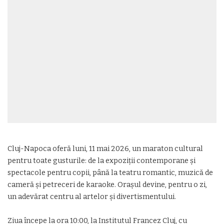
Cluj-Napoca oferă luni, 11 mai 2026, un maraton cultural
pentru toate gusturile: de la expoziții contemporane și
spectacole pentru copii, până la teatru romantic, muzică de
cameră și petreceri de karaoke. Orașul devine, pentru o zi,
un adevărat centru al artelor și divertismentului.
Ziua începe la ora 10:00, la
Institutul Francez Cluj
, cu