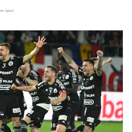
re
Sport