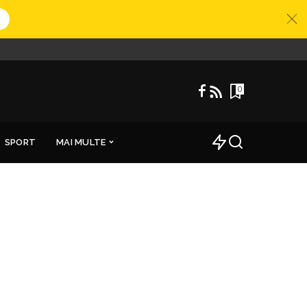
0
SPORT
MAI MULTE