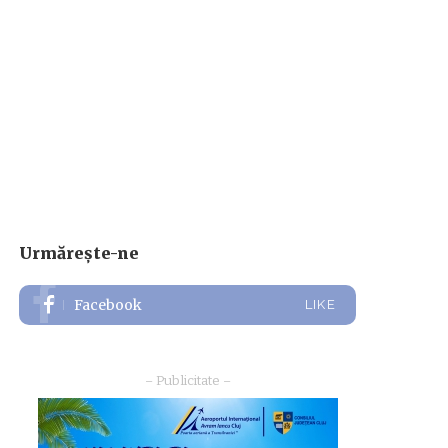
Urmărește-ne
Facebook
LIKE
– Publicitate –