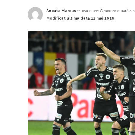
Ancuta Marcus
11 mai 2026
minute durată citi
Posted
Modificat ultima dată 11 mai 2026
by