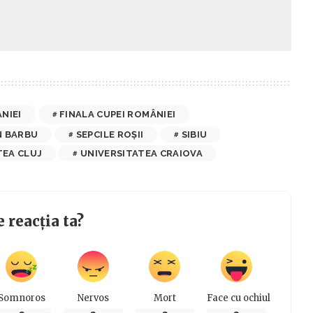
NIEI
FINALA CUPEI ROMÂNIEI
N BARBU
SEPCILE ROȘII
SIBIU
TEA CLUJ
UNIVERSITATEA CRAIOVA
e reacția ta?
Somnoros
Nervos
Mort
Face cu ochiul