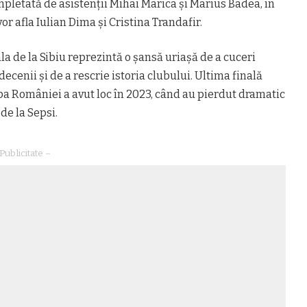
ompletată de asistenții Mihai Marica și Marius Badea, în
r afla Iulian Dima și Cristina Trandafir.
ala de la Sibiu reprezintă o șansă uriașă de a cuceri
cenii și de a rescrie istoria clubului. Ultima finală
pa României a avut loc în 2023, când au pierdut dramatic
 de la Sepsi.
Publicitate –