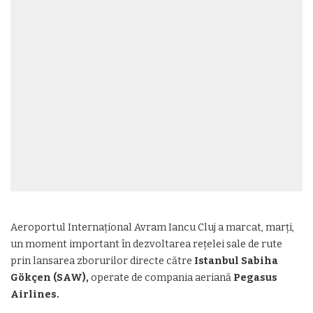
Aeroportul Internațional Avram Iancu Cluj a marcat, marți,
un moment important în dezvoltarea rețelei sale de rute
prin lansarea zborurilor directe către
Istanbul Sabiha
Gökçen (SAW),
operate de compania aeriană
Pegasus
Airlines.