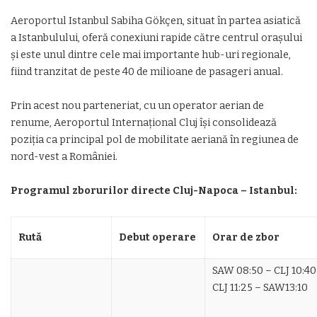
Aeroportul Istanbul Sabiha Gökçen, situat în partea asiatică
a Istanbulului, oferă conexiuni rapide către centrul orașului
și este unul dintre cele mai importante hub-uri regionale,
fiind tranzitat de peste 40 de milioane de pasageri anual.
Prin acest nou parteneriat, cu un operator aerian de
renume, Aeroportul Internațional Cluj își consolidează
poziția ca principal pol de mobilitate aeriană în regiunea de
nord-vest a României.
Programul zborurilor directe Cluj-Napoca – Istanbul:
Rută
Debut operare
Orar de zbor
SAW 08:50 – CLJ 10:40
CLJ 11:25 – SAW13:10