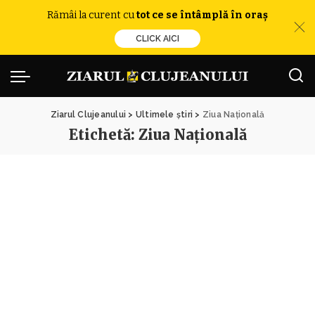
Rămâi la curent cu
tot ce se întâmplă în oraș
CLICK AICI
Ziarul Clujeanului
>
Ultimele știri
>
Ziua Naţională
Etichetă:
Ziua Naţională