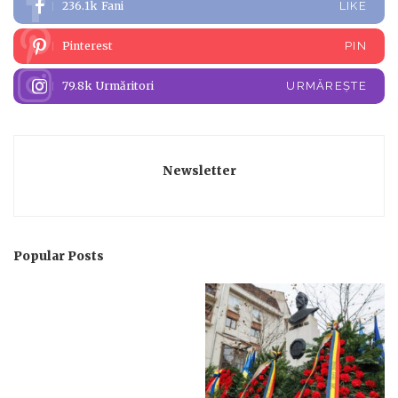
236.1k
Fani
LIKE
Pinterest
PIN
79.8k
Urmăritori
URMĂREȘTE
Newsletter
Popular Posts