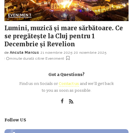
EVENIMENT
Lumini, muzică și mare sărbătoare. Ce
se pregătește la Cluj pentru 1
Decembrie și Revelion
de
Ancuta Marcus
21 noiembrie 2025
20 noiembrie 2025
Posted
minute durată citire
Eveniment
by
Got a Questions?
Find us on Socials or
Contact us
and we’ll get back
to you as soon as possible.
Follow US