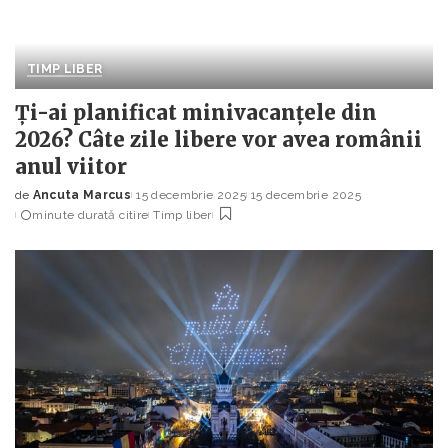
TIMP LIBER
Ți-ai planificat minivacanțele din
2026? Câte zile libere vor avea românii
anul viitor
de
Ancuta Marcus
15 decembrie 2025
15 decembrie 2025
Posted
minute durată citire
Timp liber
by