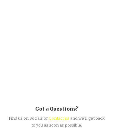
Got a Questions?
Find us on Socials or
Contact us
and we’ll get back
to you as soon as possible.