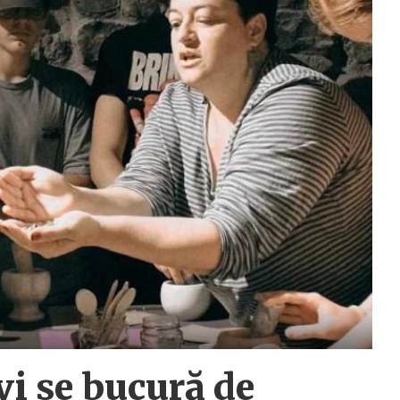
vi se bucură de