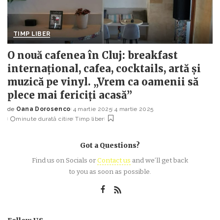
TIMP LIBER
O nouă cafenea în Cluj: breakfast
internațional, cafea, cocktails, artă și
muzică pe vinyl. „Vrem ca oamenii să
plece mai fericiți acasă”
de
Oana Dorosenco
4 martie 2025
4 martie 2025
Posted
minute durată citire
Timp liber
by
Got a Questions?
Find us on Socials or
Contact us
and we’ll get back
to you as soon as possible.