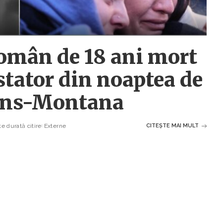
român de 18 ani mort
stator din noaptea de
rans-Montana
e durată citire
Externe
CITEȘTE MAI MULT