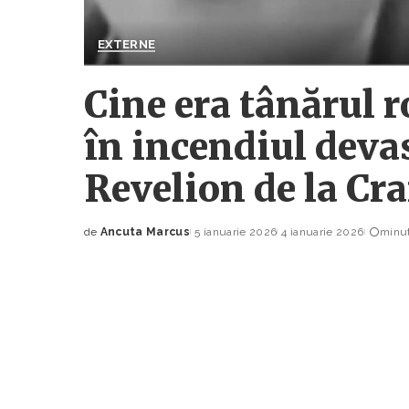
EXTERNE
Cine era tânărul 
în incendiul deva
Revelion de la C
de
Ancuta Marcus
5 ianuarie 2026
4 ianuarie 2026
minut
Posted
by