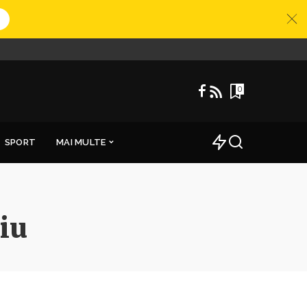
0
SPORT
MAI MULTE
iu