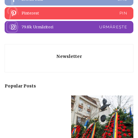
Pinterest
PIN
79.8k
Urmăritori
URMĂREȘTE
Newsletter
Popular Posts