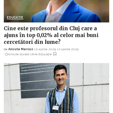
EDUCAȚIE
Cine este profesorul din Cluj care a
ajuns în top 0,02% al celor mai buni
cercetători din lume?
de
Ancuta Marcus
10 aprilie 2025
10 aprilie 2025
Posted
minute durată citire
Educație
by