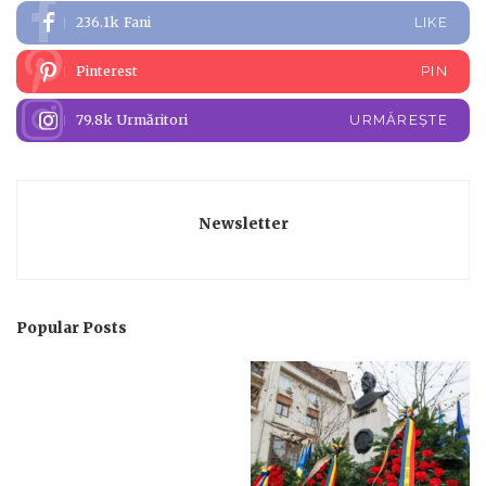
236.1k
Fani
LIKE
Pinterest
PIN
79.8k
Urmăritori
URMĂREȘTE
Newsletter
Popular Posts