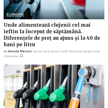
ECONOMIE
Unde alimentează clujenii cel mai
ieftin la început de săptămână.
Diferențele de preț au ajuns și la 40 de
bani pe litru
de
Ancuta Marcus
19 mai 2026
19 mai 2026
minute durată citire
Posted
Economie
by