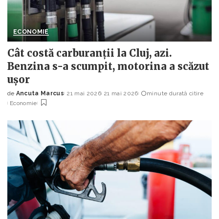
ECONOMIE
Cât costă carburanții la Cluj, azi.
Benzina s-a scumpit, motorina a scăzut
ușor
de
Ancuta Marcus
21 mai 2026
21 mai 2026
minute durată citire
Posted
Economie
by