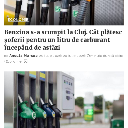
ECONOMIE
Benzina s-a scumpit la Cluj. Cât plătesc
șoferii pentru un litru de carburant
începând de astăzi
de
Ancuta Marcus
20 iulie 2026
20 iulie 2026
minute durată citire
Posted
Economie
by