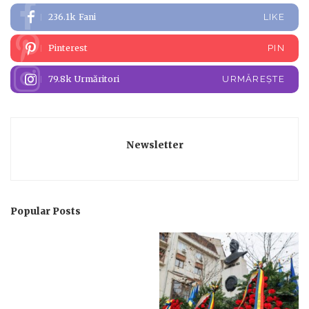
236.1k
Fani
LIKE
Pinterest
PIN
79.8k
Urmăritori
URMĂREȘTE
Newsletter
Popular Posts