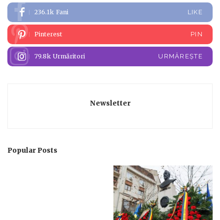
236.1k
Fani
LIKE
Pinterest
PIN
79.8k
Urmăritori
URMĂREȘTE
Newsletter
Popular Posts