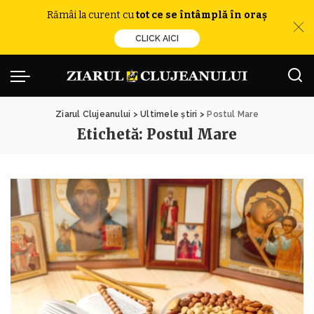
Rămâi la curent cu
tot ce se întâmplă în oraș
CLICK AICI
Ziarul Clujeanului
>
Ultimele știri
>
Postul Mare
Etichetă:
Postul Mare