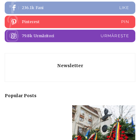
236.1k
Fani
LIKE
Pinterest
PIN
79.8k
Urmăritori
URMĂREȘTE
Newsletter
Popular Posts