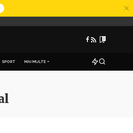
0
SPORT
MAI MULTE
al