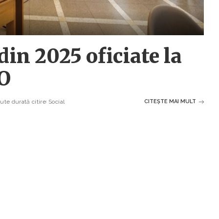
din 2025 oficiate la
O
ute durată citire
Social
CITEȘTE MAI MULT