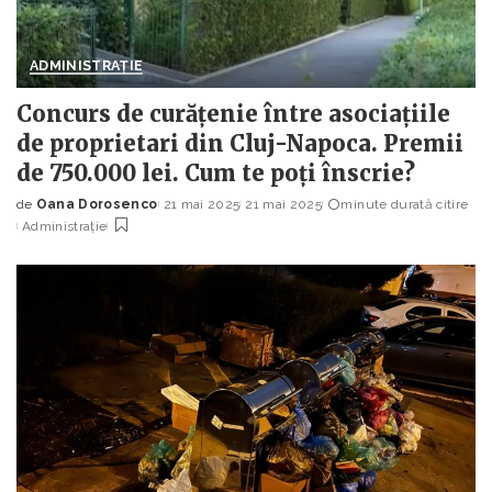
ADMINISTRAȚIE
Concurs de curățenie între asociațiile
de proprietari din Cluj-Napoca. Premii
de 750.000 lei. Cum te poți înscrie?
de
Oana Dorosenco
21 mai 2025
21 mai 2025
minute durată citire
Posted
Administrație
by