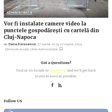
ADMINISTRAȚIE
Vor fi instalate camere video la
punctele gospodărești cu cartelă din
Cluj-Napoca
de
Oana Dorosenco
27 martie 2025
27 martie 2025
Posted
minute durată citire
Administrație
by
Got a Questions?
Find us on Socials or
Contact us
and we’ll get back
to you as soon as possible.
Follow US