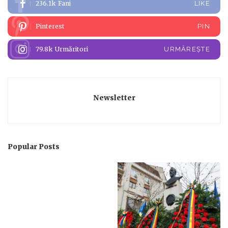
236.1k
Fani
LIKE
Pinterest
PIN
79.8k
Urmăritori
URMĂREȘTE
Newsletter
Popular Posts