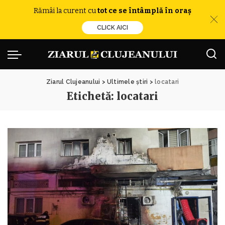
Rămâi la curent cu
tot ce se întâmplă în oraș
CLICK AICI
Ziarul Clujeanului
>
Ultimele știri
>
locatari
Etichetă:
locatari