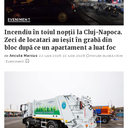
EVENIMENT
Incendiu în toiul nopții la Cluj-Napoca.
Zeci de locatari au ieșit în grabă din
bloc după ce un apartament a luat foc
de
Ancuta Marcus
22 iulie 2026
22 iulie 2026
minute durată citire
Posted
Eveniment
by