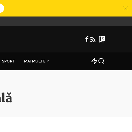
0
SPORT
MAI MULTE
ală