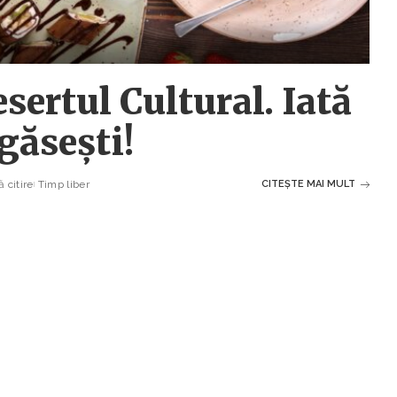
sertul Cultural. Iată
 găsești!
 citire
Timp liber
CITEȘTE MAI MULT