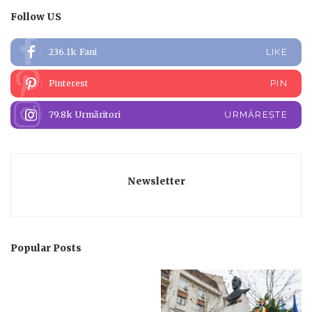
Follow US
236.1k
Fani
LIKE
Pinterest
PIN
79.8k
Urmăritori
URMĂREȘTE
Newsletter
Popular Posts