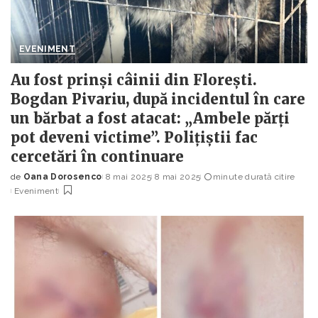
EVENIMENT
Au fost prinși câinii din Florești.
Bogdan Pivariu, după incidentul în care
un bărbat a fost atacat: „Ambele părți
pot deveni victime”. Polițiștii fac
cercetări în continuare
de
Oana Dorosenco
8 mai 2025
8 mai 2025
minute durată citire
Posted
Eveniment
by