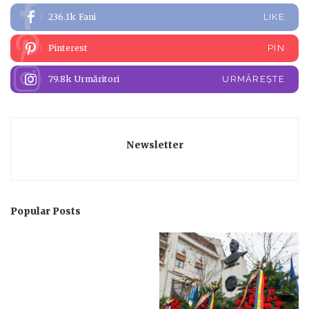
236.1k
Fani
LIKE
Pinterest
PIN
79.8k
Urmăritori
URMĂREȘTE
Newsletter
Popular Posts