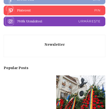
Pinterest
PIN
79.8k
Urmăritori
URMĂREȘTE
Newsletter
Popular Posts