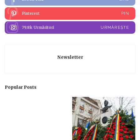
Pinterest
PIN
79.8k
Urmăritori
URMĂREȘTE
Newsletter
Popular Posts