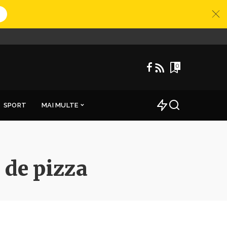
0
SPORT
MAI MULTE
de pizza