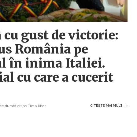
cu gust de victorie:
dus România pe
în inima Italiei.
al cu care a cucerit
e durată citire
Timp liber
CITEȘTE MAI MULT