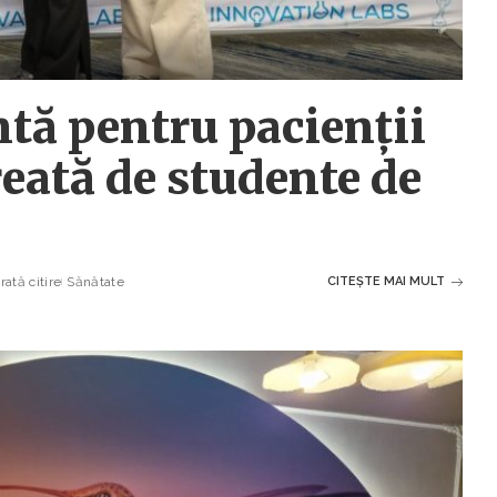
ntă pentru pacienții
reată de studente de
ată citire
Sănătate
CITEȘTE MAI MULT