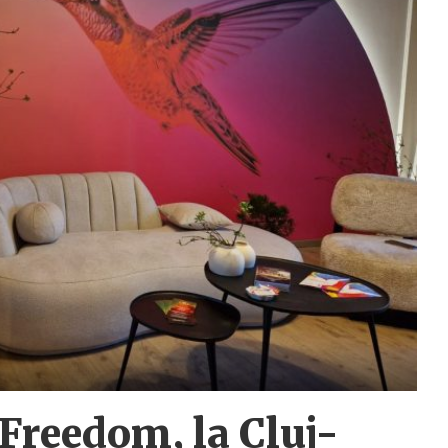
 Freedom, la Cluj-