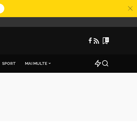
0
SPORT
MAI MULTE