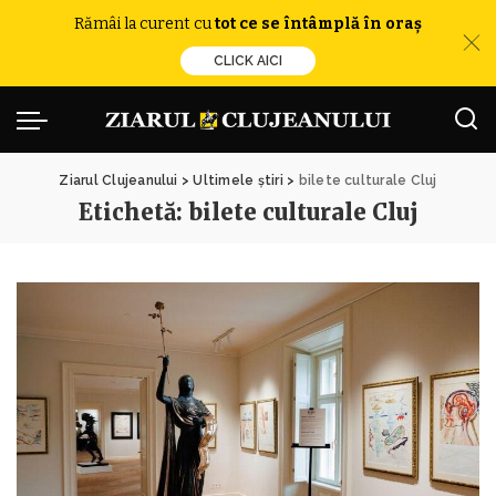
Rămâi la curent cu
tot ce se întâmplă în oraș
CLICK AICI
Ziarul Clujeanului
>
Ultimele știri
>
bilete culturale Cluj
Etichetă:
bilete culturale Cluj