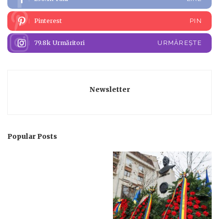
Pinterest
PIN
79.8k
Urmăritori
URMĂREȘTE
Newsletter
Popular Posts