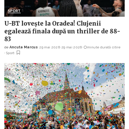
SPORT
U-BT lovește la Oradea! Clujenii
egalează finala după un thriller de 88-
83
de
Ancuta Marcus
29 mai 2026
29 mai 2026
minute durată citire
Posted
Sport
by