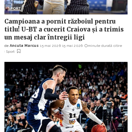
SPORT
Campioana a pornit războiul pentru
titlu! U-BT a cucerit Craiova și a trimis
un mesaj clar întregii ligi
de
Ancuta Marcus
15 mai 2026
15 mai 2026
minute durată citire
Posted
Sport
by