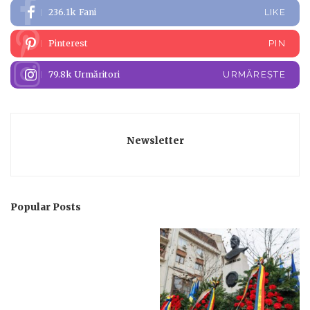
236.1k
Fani
LIKE
Pinterest
PIN
79.8k
Urmăritori
URMĂREȘTE
Newsletter
Popular Posts