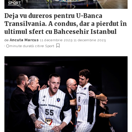
SPORT
Deja vu dureros pentru U-Banca
Transilvania. A condus, dar a pierdut în
ultimul sfert cu Bahcesehir Istanbul
de
Ancuta Marcus
11 decembrie 2025
11 decembrie 2025
Posted
minute durată citire
Sport
by