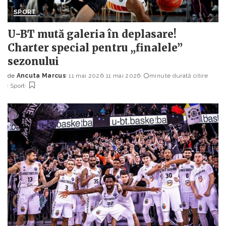
SPORT
U-BT mută galeria în deplasare!
Charter special pentru „finalele”
sezonului
de
Ancuta Marcus
11 mai 2026
11 mai 2026
minute durată citire
Posted
Sport
by