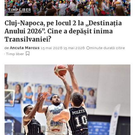
TIMP LIBER
Cluj-Napoca, pe locul 2 la „Destinația
Anului 2026”. Cine a depășit inima
Transilvaniei?
de
Ancuta Marcus
15 mai 2026
15 mai 2026
minute durată citire
Posted
Timp liber
by