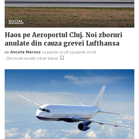
SOCIAL
Haos pe Aeroportul Cluj. Noi zboruri
anulate din cauza grevei Lufthansa
de
Ancuta Marcus
15 aprilie 2026
15 aprilie 2026
Posted
minute durată citire
Social
by