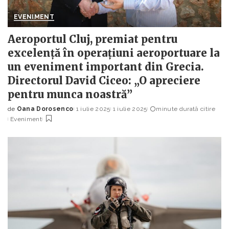
EVENIMENT
Aeroportul Cluj, premiat pentru
excelență în operațiuni aeroportuare la
un eveniment important din Grecia.
Directorul David Ciceo: „O apreciere
pentru munca noastră”
de
Oana Dorosenco
1 iulie 2025
1 iulie 2025
minute durată citire
Posted
Eveniment
by