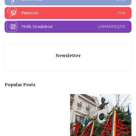
Pinterest
PIN
79.8k
Urmăritori
URMĂREȘTE
Newsletter
Popular Posts