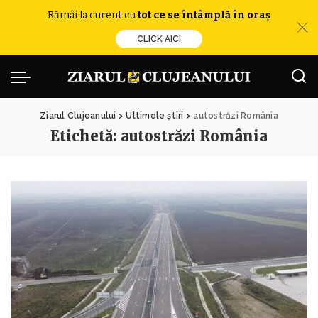
Rămâi la curent cu
tot ce se întâmplă în oraș
CLICK AICI
Ziarul Clujeanului
>
Ultimele știri
>
autostrăzi România
Etichetă:
autostrăzi România